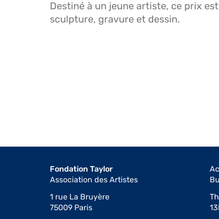
Destiné à un jeune artiste, ce prix es
sculpture, gravure et dessin.
Fondation Taylor
Ac
Association des Artistes
Bu
1 rue La Bruyère
Th
75009 Paris
13