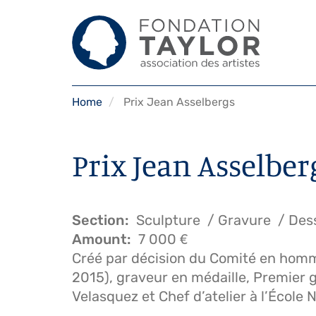
Skip
Home
Prix Jean Asselbergs
to
main
content
Prix Jean Asselber
Section
Sculpture
Gravure
Des
Amount
7 000 €
Créé par décision du Comité en hom
2015), graveur en médaille, Premier 
Velasquez et Chef d’atelier à l’École