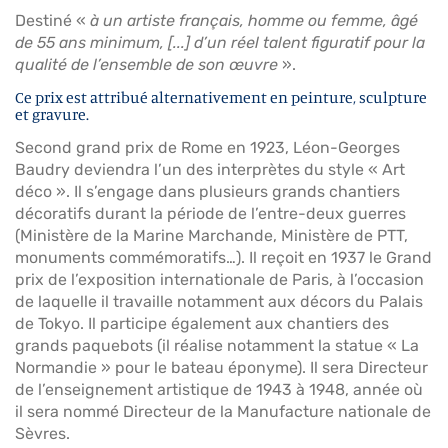
Destiné «
à un artiste français, homme ou femme, âgé
de 55 ans minimum, [...] d’un réel talent figuratif pour la
qualité de l’ensemble de son œuvre
».
Ce prix est attribué alternativement en peinture, sculpture
et gravure.
Second grand prix de Rome en 1923, Léon-Georges
Baudry deviendra l’un des interprètes du style « Art
déco ». Il s’engage dans plusieurs grands chantiers
décoratifs durant la période de l’entre-deux guerres
(Ministère de la Marine Marchande, Ministère de PTT,
monuments commémoratifs…). Il reçoit en 1937 le Grand
prix de l’exposition internationale de Paris, à l’occasion
de laquelle il travaille notamment aux décors du Palais
de Tokyo. Il participe également aux chantiers des
grands paquebots (il réalise notamment la statue « La
Normandie » pour le bateau éponyme). Il sera Directeur
de l’enseignement artistique de 1943 à 1948, année où
il sera nommé Directeur de la Manufacture nationale de
Sèvres.