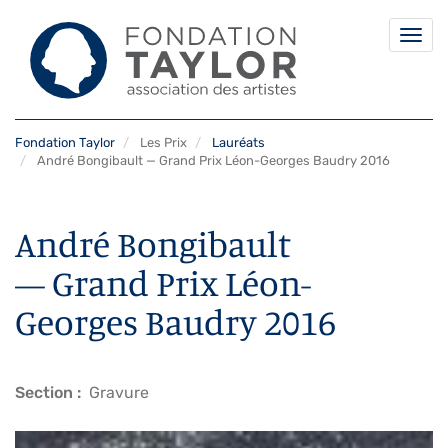
Togg
navi
Aller
Fondation Taylor
Les Prix
Lauréats
au
André Bongibault — Grand Prix Léon-Georges Baudry 2016
contenu
principal
André Bongibault
— Grand Prix Léon-
Georges Baudry 2016
Section
Gravure