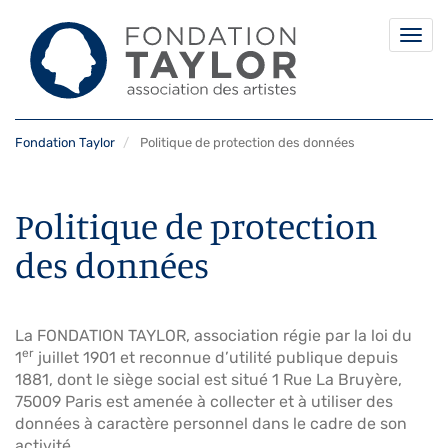
Togg
navi
Aller
Fondation Taylor
Politique de protection des données
au
contenu
principal
Politique de protection
des données
La FONDATION TAYLOR, association régie par la loi du
er
1
juillet 1901 et reconnue d’utilité publique depuis
1881, dont le siège social est situé 1 Rue La Bruyère,
75009 Paris est amenée à collecter et à utiliser des
données à caractère personnel dans le cadre de son
activité.