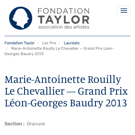
Togg
navi
Aller
Fondation Taylor
Les Prix
Lauréats
au
Marie-Antoinette Rouilly Le Chevallier — Grand Prix Léon-
contenu
Georges Baudry 2013
principal
Marie-Antoinette Rouilly
Le Chevallier — Grand Prix
Léon-Georges Baudry 2013
Section
Gravure