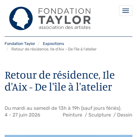
Togg
navi
Aller
Fondation Taylor
Expositions
au
Retour de résidence, Ile d'Aix - De l'île à l'atelier
contenu
principal
Retour de résidence, Ile
d'Aix - De l'île à l'atelier
Du mardi au samedi de 13h à 19h (sauf jours fériés).
4
-
27 juin 2026
Peinture
Sculpture
Dessin