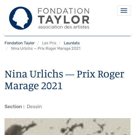
Togg
navi
Aller
Fondation Taylor
Les Prix
Lauréats
au
Nina Urlichs — Prix Roger Marage 2021
contenu
principal
Nina Urlichs — Prix Roger
Marage 2021
Section
Dessin