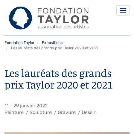
Togg
navi
Aller
Fondation Taylor
Expositions
au
Les lauréats des grands prix Taylor 2020 et 2021
contenu
principal
Les lauréats des grands
prix Taylor 2020 et 2021
11
-
29 janvier 2022
Peinture
Sculpture
Gravure
Dessin