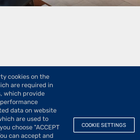
ty cookies on the
ich are required in
s, which provide
; performance
ted data on website
which are used to
COOKIE SETTINGS
If you choose "ACCEPT
 You can accept and