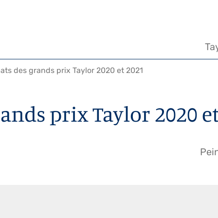
Na
pr
Ta
ats des grands prix Taylor 2020 et 2021
rands prix Taylor 2020 e
Pei