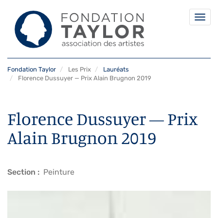
Togg
navi
Aller
Fondation Taylor
Les Prix
Lauréats
au
Florence Dussuyer — Prix Alain Brugnon 2019
contenu
principal
Florence Dussuyer — Prix
Alain Brugnon 2019
Section
Peinture