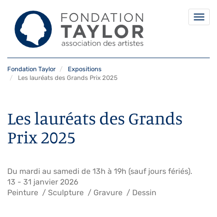
Togg
navi
Aller
Fondation Taylor
Expositions
au
Les lauréats des Grands Prix 2025
contenu
principal
Les lauréats des Grands
Prix 2025
Du mardi au samedi de 13h à 19h (sauf jours fériés).
13
-
31 janvier 2026
Peinture
Sculpture
Gravure
Dessin