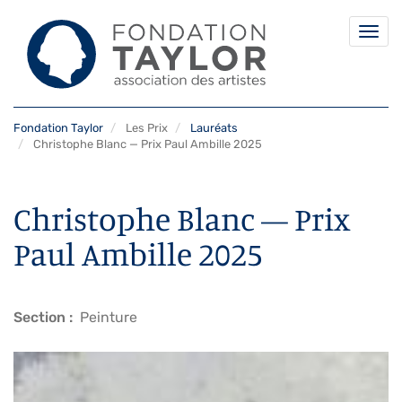
Togg
navi
Aller
Fondation Taylor
Les Prix
Lauréats
au
Christophe Blanc — Prix Paul Ambille 2025
contenu
principal
Christophe Blanc — Prix
Paul Ambille 2025
Section
Peinture