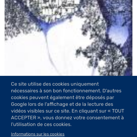
Ce site utilise des cookies uniquement
nécessaires à son bon fonctionnement. D'autres
cookies peuvent également être déposés par
Google lors de l'affichage et de la lecture des
vidéos visibles sur ce site. En cliquant sur « TOUT
5 Images
ACCEPTER », vous donnez votre consentement à
l'utilisation de ces cookies.
VOIR LES IMAGES
Informations sur les cookies