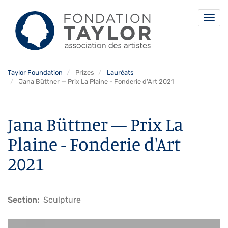
Togg
navi
Skip
Taylor Foundation
Prizes
Lauréats
to
Jana Büttner — Prix La Plaine - Fonderie d'Art 2021
main
content
Jana Büttner — Prix La
Plaine - Fonderie d'Art
2021
Section
Sculpture