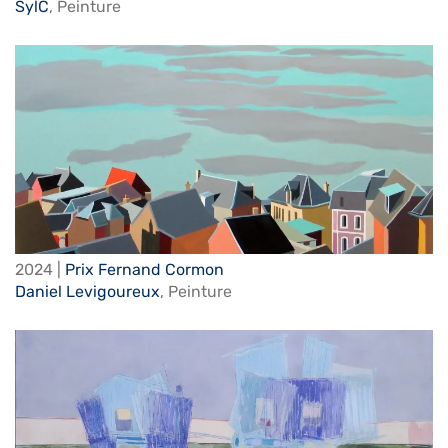
SylC
,
Peinture
2024 |
Prix Fernand Cormon
Daniel Levigoureux
,
Peinture