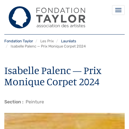
Togg
navi
Aller
Fondation Taylor
Les Prix
Lauréats
au
Isabelle Palenc — Prix Monique Corpet 2024
contenu
principal
Isabelle Palenc — Prix
Monique Corpet 2024
Section
Peinture