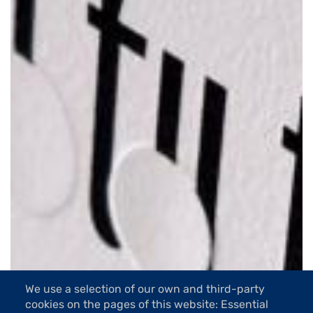
We use a selection of our own and third-party
cookies on the pages of this website: Essential