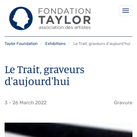
Togg
navi
Skip
Taylor Foundation
Exhibitions
Le Trait, graveurs d'aujourd'hui
to
main
content
Le Trait, graveurs
d'aujourd'hui
3
-
26 March 2022
Gravure