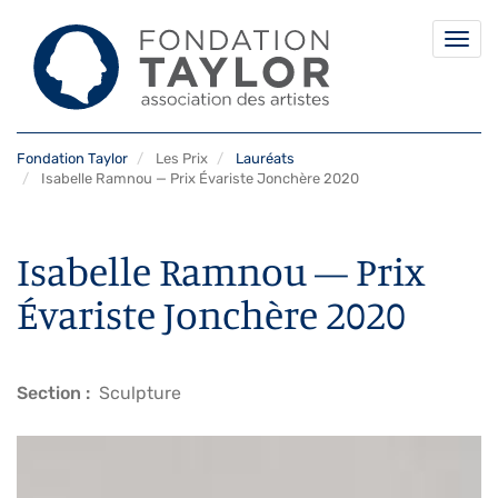
Togg
navi
Aller
Fondation Taylor
Les Prix
Lauréats
au
Isabelle Ramnou — Prix Évariste Jonchère 2020
contenu
principal
Isabelle Ramnou — Prix
Évariste Jonchère 2020
Section
Sculpture