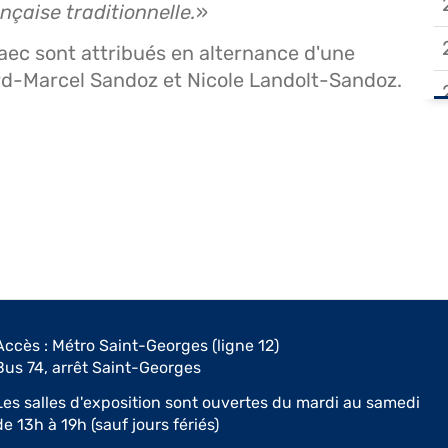
nçaise traditionnelle.
»
aec sont attribués en alternance d'une
ard-Marcel Sandoz et Nicole Landolt-Sandoz.
Accès : Métro Saint-Georges (ligne 12)
Bus 74, arrêt Saint-Georges
Les salles d'exposition sont ouvertes du mardi au samedi
de 13h à 19h (sauf jours fériés)