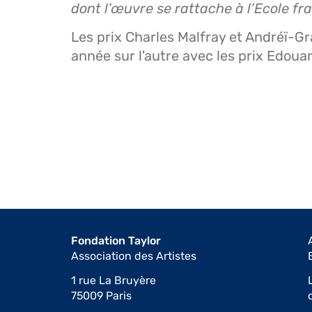
dont l’œuvre se rattache à l’Ecole fra
Les prix Charles Malfray et Andréï-Gr
année sur l'autre avec les prix Edou
Fondation Taylor
Association des Artistes
1 rue La Bruyère
75009 Paris