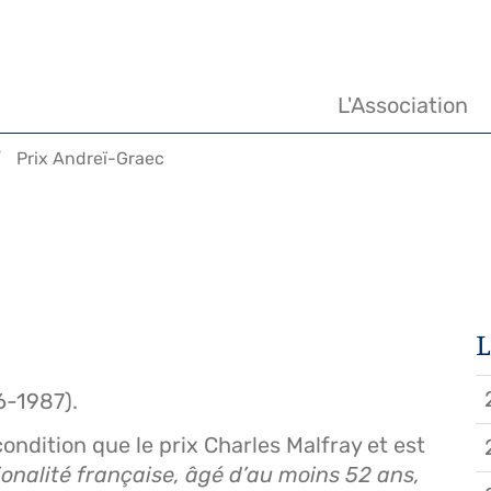
Navigation
principale
L'Association
Prix Andreï-Graec
L
6-1987).
ondition que le prix Charles Malfray et est
ionalité française, âgé d’au moins 52 ans,