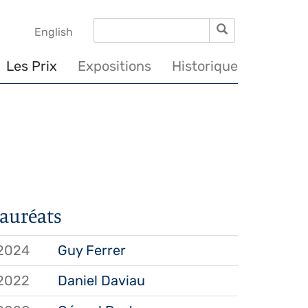
Rechercher
Rechercher
English
Les Prix
Expositions
Historique
auréats
2024
Guy Ferrer
2022
Daniel Daviau