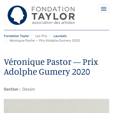
Togg
navi
Aller
Fondation Taylor
Les Prix
Lauréats
au
Véronique Pastor — Prix Adolphe Gumery 2020
contenu
principal
Véronique Pastor — Prix
Adolphe Gumery 2020
Section
Dessin