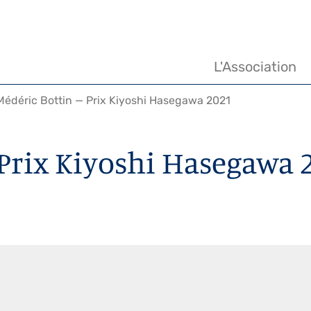
Navigation
principale
L'Association
édéric Bottin — Prix Kiyoshi Hasegawa 2021
Prix Kiyoshi Hasegawa 