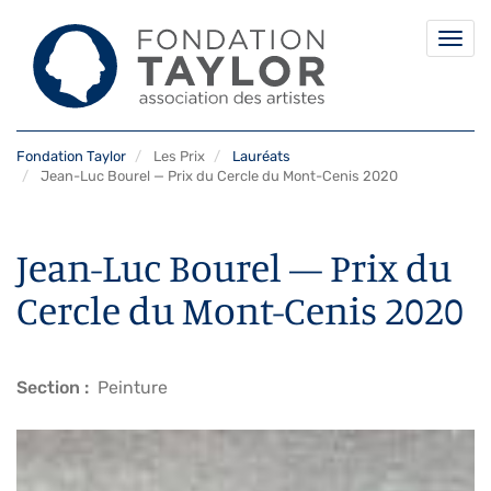
Togg
navi
Aller
Fondation Taylor
Les Prix
Lauréats
au
Jean-Luc Bourel — Prix du Cercle du Mont-Cenis 2020
contenu
principal
Jean-Luc Bourel — Prix du
Cercle du Mont-Cenis 2020
Section
Peinture