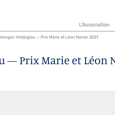
Navigation
principale
L'Association
eorges Yoldjoglou — Prix Marie et Léon Navier 2021
u — Prix Marie et Léon 