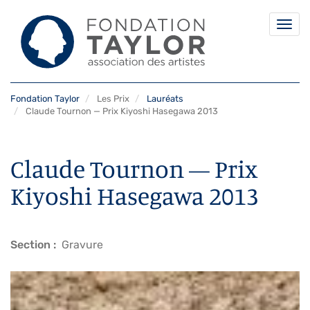
Togg
navi
Aller
Fondation Taylor
Les Prix
Lauréats
au
Claude Tournon — Prix Kiyoshi Hasegawa 2013
contenu
principal
Claude Tournon — Prix
Kiyoshi Hasegawa 2013
Section
Gravure