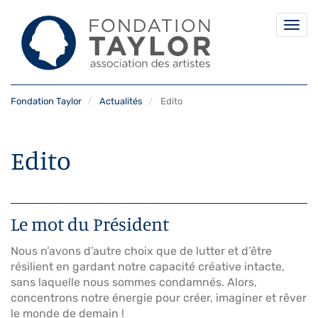
Togg
navi
Aller
Fondation Taylor
Actualités
Edito
au
contenu
principal
Edito
Le mot du Président
Nous n’avons d’autre choix que de lutter et d’être
résilient en gardant notre capacité créative intacte,
sans laquelle nous sommes condamnés. Alors,
concentrons notre énergie pour créer, imaginer et rêver
le monde de demain !