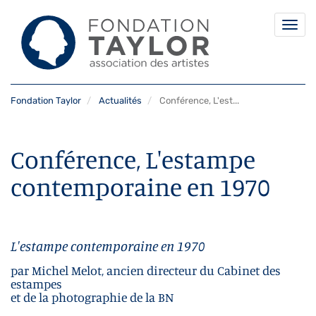
Togg
navi
Aller
Fondation Taylor
Actualités
Conférence, L'est...
au
contenu
principal
Conférence, L'estampe
contemporaine en 1970
L'estampe contemporaine en 1970
par Michel Melot, ancien directeur du Cabinet des
estampes
et de la photographie de la BN