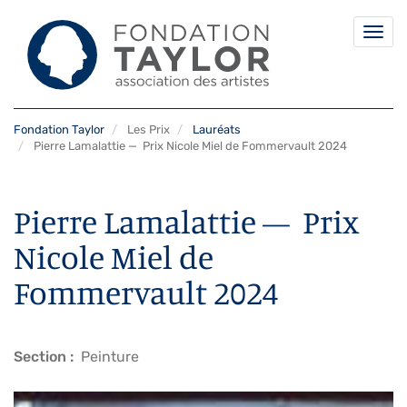
Togg
navi
Aller
Fondation Taylor
Les Prix
Lauréats
au
Pierre Lamalattie — Prix Nicole Miel de Fommervault 2024
contenu
principal
Pierre Lamalattie — Prix
Nicole Miel de
Fommervault 2024
Section
Peinture