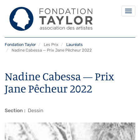
Togg
navi
Aller
Fondation Taylor
Les Prix
Lauréats
au
Nadine Cabessa — Prix Jane Pêcheur 2022
contenu
principal
Nadine Cabessa — Prix
Jane Pêcheur 2022
Section
Dessin