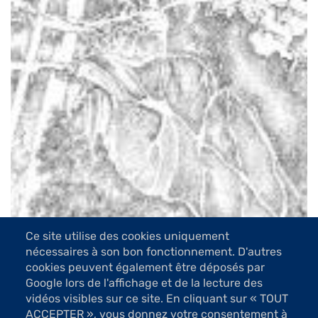
Ce site utilise des cookies uniquement
nécessaires à son bon fonctionnement. D'autres
cookies peuvent également être déposés par
Google lors de l'affichage et de la lecture des
2 Images
vidéos visibles sur ce site. En cliquant sur « TOUT
ACCEPTER », vous donnez votre consentement à