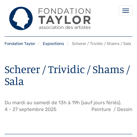
Togg
navi
Aller
Fondation Taylor
Expositions
Scherer / Trividic / Shams / Sala
au
contenu
principal
Scherer / Trividic / Shams /
Sala
Du mardi au samedi de 13h à 19h (sauf jours fériés).
4
-
27 septembre 2025
Peinture
Dessin