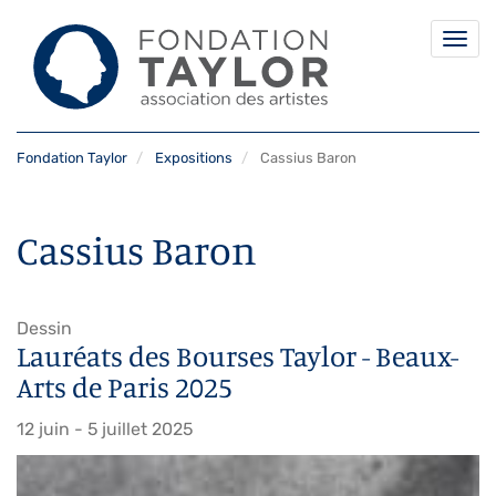
Togg
navi
Aller
Fondation Taylor
Expositions
Cassius Baron
au
contenu
principal
Cassius Baron
Dessin
Lauréats des Bourses Taylor - Beaux-
Arts de Paris 2025
12 juin - 5 juillet 2025