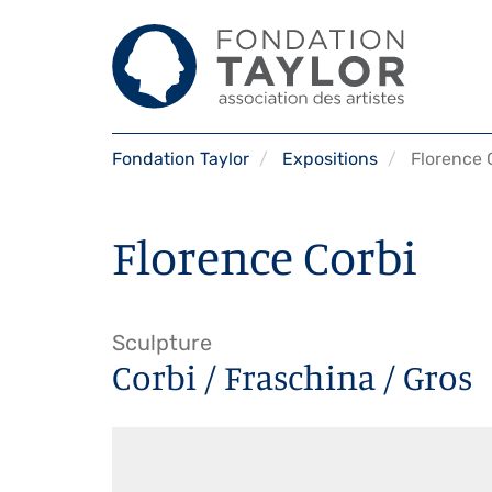
Aller
Fondation Taylor
Expositions
Florence 
au
contenu
principal
Florence Corbi
Sculpture
Corbi / Fraschina / Gros