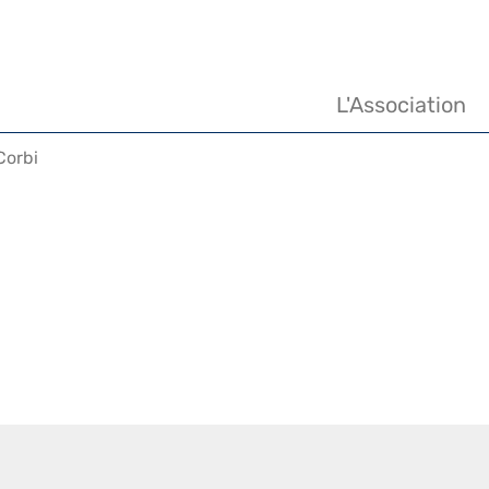
Navigation
principale
L'Association
Corbi