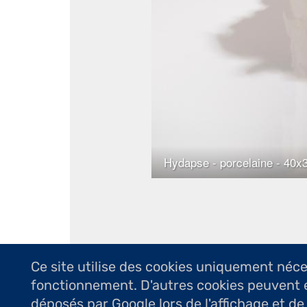
Ce site utilise des cookies uniquement néc
fonctionnement. D'autres cookies peuvent 
déposés par Google lors de l'affichage et de