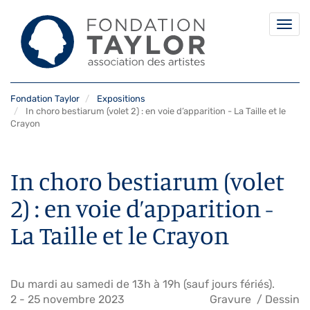
Togg
navi
Aller
Fondation Taylor
Expositions
au
In choro bestiarum (volet 2) : en voie d’apparition - La Taille et le
contenu
Crayon
principal
In choro bestiarum (volet
2) : en voie d’apparition -
La Taille et le Crayon
Du mardi au samedi de 13h à 19h (sauf jours fériés).
2
-
25 novembre 2023
Gravure
Dessin