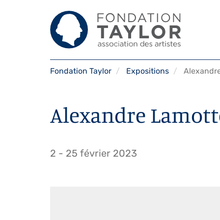
Aller
Fondation Taylor
Expositions
Alexandre
au
contenu
principal
Alexandre Lamott
2
-
25 février 2023