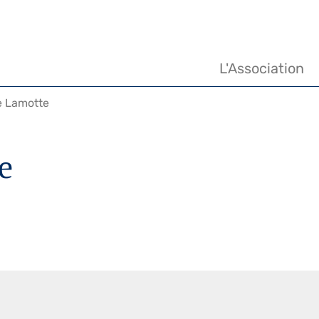
Navigation
principale
L'Association
 Lamotte
e