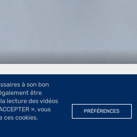
essaires à son bon
également être
 la lecture des vidéos
T ACCEPTER », vous
PRÉFÉRENCES
e ces cookies.