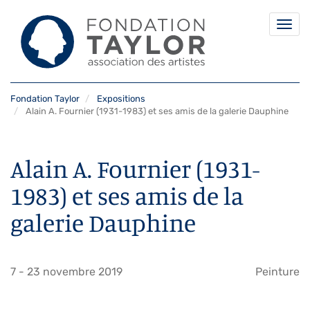
Togg
navi
Aller
Fondation Taylor
Expositions
au
Alain A. Fournier (1931-1983) et ses amis de la galerie Dauphine
contenu
principal
Alain A. Fournier (1931-
1983) et ses amis de la
galerie Dauphine
7
-
23 novembre 2019
Peinture