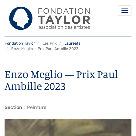
Togg
navi
Aller
Fondation Taylor
Les Prix
Lauréats
au
Enzo Meglio — Prix Paul Ambille 2023
contenu
principal
Enzo Meglio — Prix Paul
Ambille 2023
Section
Peinture