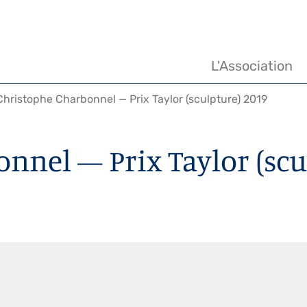
Navigation
principale
L'Association
hristophe Charbonnel — Prix Taylor (sculpture) 2019
nnel — Prix Taylor (scu