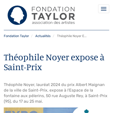
Togg
navi
Aller
Fondation Taylor
Actualités
Théophile Noyer E...
au
contenu
principal
Théophile Noyer expose à
Saint-Prix
Théophile Noyer, lauréat 2024 du prix Albert Maignan
de la ville de Saint-Prix, expose à l'Espace de la
fontaine aux pélerins, 50 rue Auguste Rey, à Saint-Prix
(95), du 17 au 25 mai.