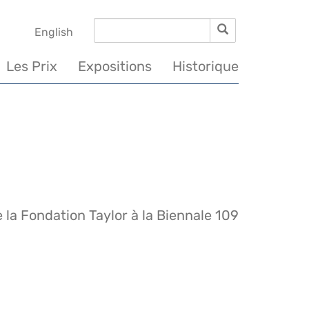
Rechercher
Rechercher
English
Les Prix
Expositions
Historique
 la Fondation Taylor à la Biennale 109