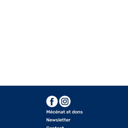
Mécénat et dons
Menu
Newsletter