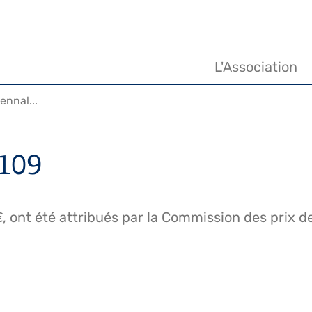
Navigation
principale
L'Association
ennal...
 109
, ont été attribués par la Commission des prix de