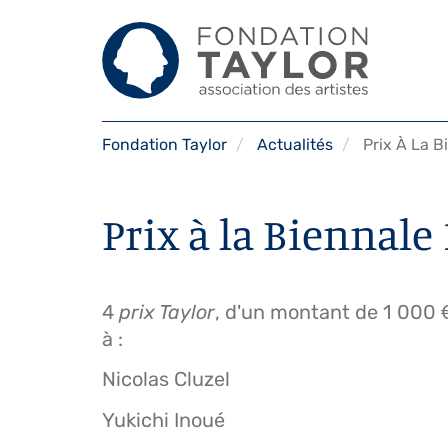
Aller
Fondation Taylor
Actualités
Prix À La Bi
au
contenu
principal
Prix à la Biennale
4
prix Taylor
, d'un montant de 1 000 €
à :
Nicolas Cluzel
Yukichi Inoué