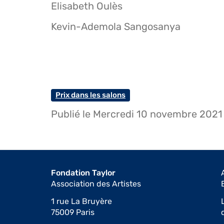
Elisabeth Oulès
Kevin-Ademola Sangosanya
Prix dans les salons
Publié le Mercredi 10 novembre 2021
Fondation Taylor
Association des Artistes
1 rue La Bruyère
75009 Paris