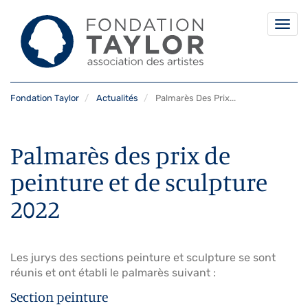
Togg
navi
Aller
Fondation Taylor
Actualités
Palmarès Des Prix...
au
contenu
principal
Palmarès des prix de
peinture et de sculpture
2022
Les jurys des sections peinture et sculpture se sont
réunis et ont établi le palmarès suivant :
Section peinture