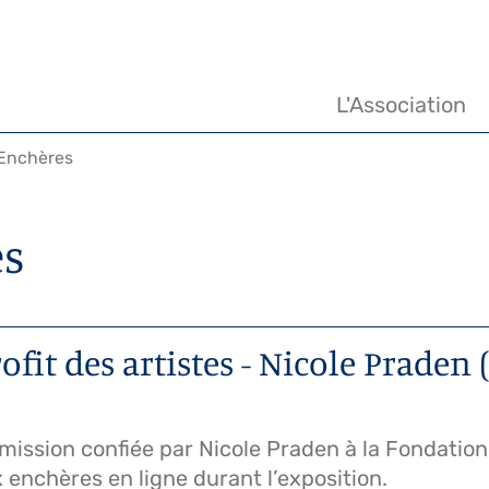
Navigation
principale
L'Association
Enchères
es
fit des artistes - Nicole Praden 
 mission confiée par Nicole Praden à la Fondatio
 enchères en ligne durant l’exposition.