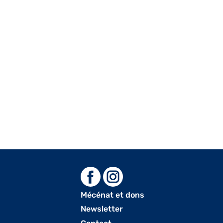
Mécénat et dons
Menu
Newsletter