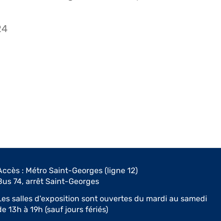
24
Accès : Métro Saint-Georges (ligne 12)
Bus 74, arrêt Saint-Georges
Les salles d'exposition sont ouvertes du mardi au samedi
de 13h à 19h (sauf jours fériés)