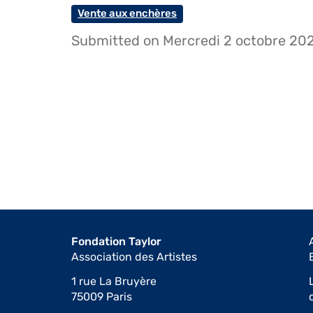
Vente aux enchères
Submitted on Mercredi 2 octobre 20
Fondation Taylor
Association des Artistes
1 rue La Bruyère
75009 Paris