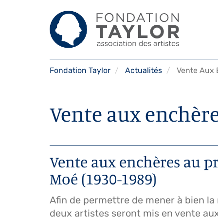
Aller
Fondation Taylor
Actualités
Vente Aux 
au
contenu
principal
Vente aux enchèr
Vente aux enchères au pro
Moé (1930-1989)
Afin de permettre de mener à bien la
deux artistes seront mis en vente aux