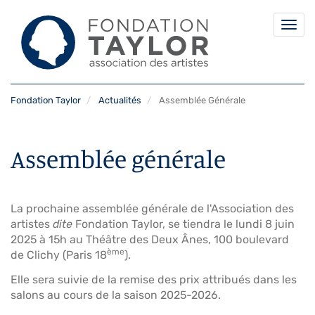
Togg
navi
Aller
Fondation Taylor
Actualités
Assemblée Générale
au
contenu
principal
Assemblée générale
La prochaine assemblée générale de l'Association des
artistes
dite
Fondation Taylor, se tiendra le lundi 8 juin
2025 à 15h au Théâtre des Deux Ânes, 100 boulevard
ème
de Clichy (Paris 18
).
Elle sera suivie de la remise des prix attribués dans les
salons au cours de la saison 2025-2026.